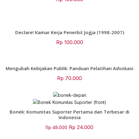
Declare! Kamar Kerja Penerbit Jogja (1998-2007)
Rp
100.000
Mengubah Kebijakan Publik: Panduan Pelatihan Advokasi
Rp
70.000
Bonek: Komunitas Suporter Pertama dan Terbesar di
Indonesia
Original
Current
Rp
24.000
Rp
48.000
price
price