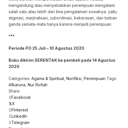
mengandung atau menyebabkan perempuan mengalami
salah satu atau lebih dari lima pengalaman sosialnya. yaitu
stigmasi, marjinalisasi, subordinasi, kekerasan, dan beban
ganda semata-mata hanya karena menjadi perempuan.
***
Periode PO 25 Juli – 10 Agustus 2020
Buku dikirim SERENTAK ke pembeli pada 14 Agustus
2020
Categories:
Agama & Spiritual
,
Nonfiksi
,
Perempuan
Tags:
Afkaruna
,
Nur Rofiah
Share
Facebook
X
Pinterest
LinkedIn
Telegram