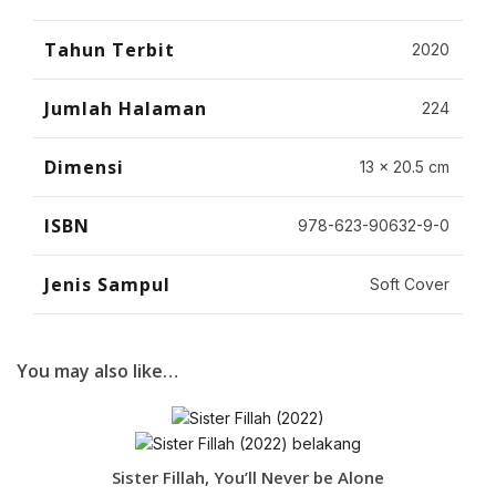
Tahun Terbit
2020
Jumlah Halaman
224
Dimensi
13 x 20.5 cm
ISBN
978-623-90632-9-0
Jenis Sampul
Soft Cover
You may also like…
Sister Fillah, You’ll Never be Alone