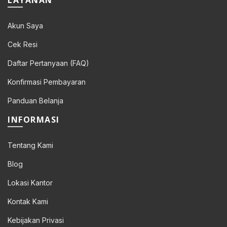
LAYANAN
Rp 55.000.
Rp 27.500.
Akun Saya
Cek Resi
Daftar Pertanyaan (FAQ)
Konfirmasi Pembayaran
Panduan Belanja
INFORMASI
Tentang Kami
Blog
Lokasi Kantor
Kontak Kami
Kebijakan Privasi