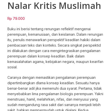
Nalar Kritis Muslimah
Rp
79.000
Buku ini berisi tentang renungan reflektif mengenai
perempuan, kemanusiaan, dan keislaman. Dalam renungan
itu, penulis menawarkan perspektif keadilan hakiki dalam
pembacaan teks dan konteks. Secara singkat perspektid
ini dilakukan dengan cara mengintegrasikan pengalaman
perempuan dalam konsep keadilan. Baik dalam
kemasalahatan agama, kebijakan negara, maupun kearifan
sosial.
Caranya dengan memastikan pengalaman perempuan
dipertimbangkan dlama konsep keadilan. Sesuatu hanya
benar-benar adil jika memenuhi dua syarat. Pertama, tidak
menyebabkan lima pengalaman biologis perempuan. Yakni
menstruasi, hamil, melahirkan, nifas, dan menyusui yang
sudah mengandung rasa sakit dari sananya menjadi lebih
sakit, bahkan mempermudah untuk dijalani. Kedua,