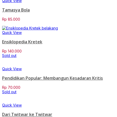
Quick View
Tamasya Bola
Rp
85.000
Quick View
Ensiklopedia Kretek
Rp
140.000
Sold out
Quick View
Pendidikan Popular: Membangun Kesadaran Kritis
Rp
70.000
Sold out
Quick View
Dari Twitwar ke Twitwar