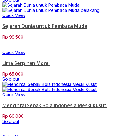
Quick View
Sejarah Dunia untuk Pembaca Muda
Rp
99.500
Quick View
Lima Serpihan Moral
Rp
65.000
Sold out
Quick View
Mencintai Sepak Bola Indonesia Meski Kusut
Rp
60.000
Sold out