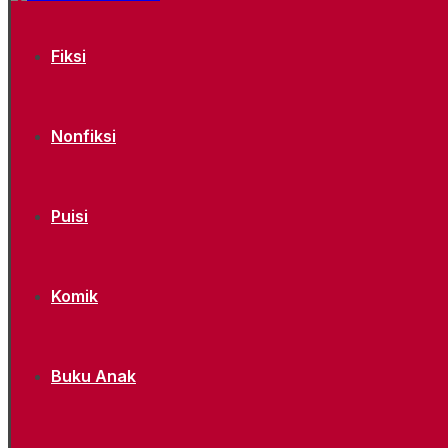
Fiksi
Nonfiksi
Puisi
Komik
Buku Anak