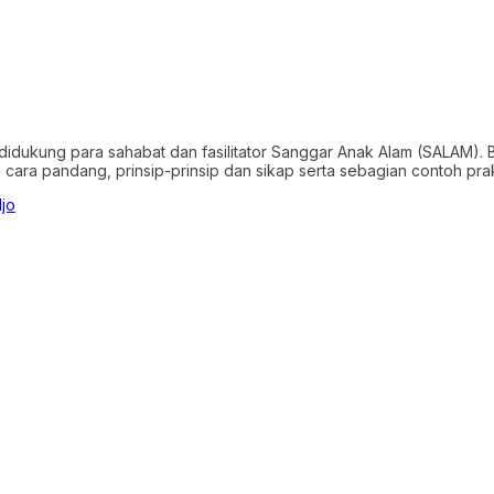
idukung para sahabat dan fasilitator Sanggar Anak Alam (SALAM). 
 cara pandang, prinsip-prinsip dan sikap serta sebagian contoh pra
jo