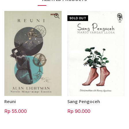
SOLD OUT
Reuni
Sang Pengoceh
Rp
55.000
Rp
90.000