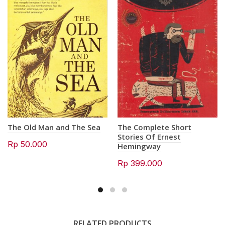
The Old Man and The Sea
The Complete Short
Stories Of Ernest
Rp
50.000
Hemingway
Rp
399.000
RELATED PRODUCTS