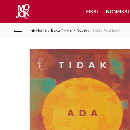
FIKSI
NONFIKSI
Home
Buku
Fiksi
Novel
Tidak Ada Esok