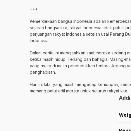
+++
Kemerdekaan bangsa Indonesia adalah kemerdekaan 
sejarah bangsa kita, rakyat Indonesia tidak putus
perjuangan rakyat Indonesia setelah usai Perang D
Indonesia.
Dalam cerita ini mengisahkan saat mereka sedang 
ketika masih hidup. Tenang dan bahagia. Masing-m
yang nyata di masa pendudukkan tentara Jepang yan
penghabisan.
Hari ini kita, yang masih mengecap kehidupan, sem
memang patut adil merata untuk seluruh rakyat kita.
Addi
Wei
Penu