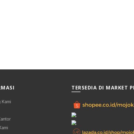
RMASI
TERSEDIA DI MARKET 
 Kami
Kantor
Kami