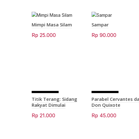
Mimpi Masa Silam
Sampar
Rp
25.000
Rp
90.000
SOLD OU
SOLD OU
Titik Terang: Sidang
Parabel Cervantes d
T
T
Rakyat Dimulai
Don Quixote
Rp
21.000
Rp
45.000