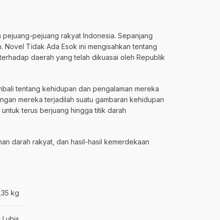
 pejuang-pejuang rakyat Indonesia. Sepanjang
. Novel Tidak Ada Esok ini mengisahkan tentang
erhadap daerah yang telah dikuasai oleh Republik
embali tentang kehidupan dan pengalaman mereka
angan mereka terjadilah suatu gambaran kehidupan
tuk terus berjuang hingga titik darah
an darah rakyat, dan hasil-hasil kemerdekaan
,35 kg
 Lubis