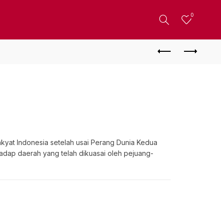
0
kyat Indonesia setelah usai Perang Dunia Kedua
dap daerah yang telah dikuasai oleh pejuang-