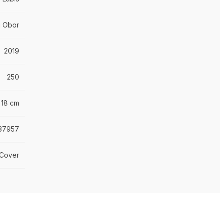
 Obor
2019
250
 18 cm
37957
 Cover