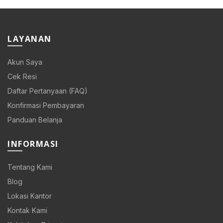
Rp 108.000.
Rp 86.400.
LAYANAN
Akun Saya
Cek Resi
Daftar Pertanyaan (FAQ)
Konfirmasi Pembayaran
Panduan Belanja
INFORMASI
Tentang Kami
Blog
Lokasi Kantor
Kontak Kami