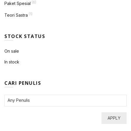
(6)
Paket Spesial
(1)
Teori Sastra
STOCK STATUS
On sale
In stock
CARI PENULIS
APPLY