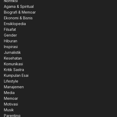
Nonfiksi
Agama & Spiritual
Biografi & Memoar
Ekonomi & Bisnis
Ensiklopedia
Filsafat
Gender
Hiburan
Inspirasi
Jurnalistik
Kesehatan
Komunikasi
Kritik Sastra
Kumpulan Esai
Lifestyle
Manajemen
Media
Memoar
Motivasi
Musik
Parenting