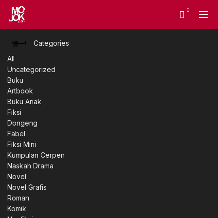
0
Categories
All
Uncategorized
Buku
Artbook
Buku Anak
Fiksi
Dongeng
Fabel
Fiksi Mini
Kumpulan Cerpen
Naskah Drama
Novel
Novel Grafis
Roman
Komik