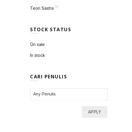
(1)
Teori Sastra
STOCK STATUS
On sale
In stock
CARI PENULIS
APPLY