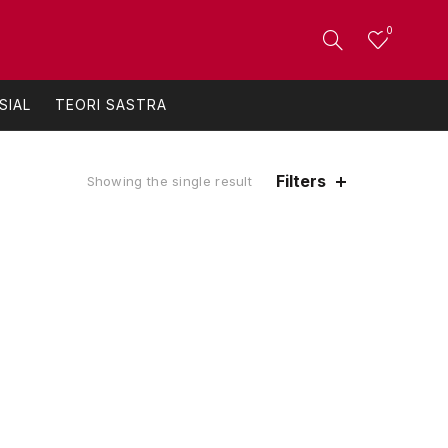
0
SIAL
TEORI SASTRA
Filters
Showing the single result