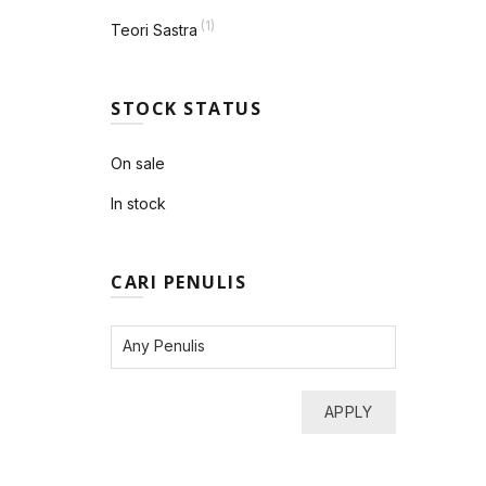
(1)
Teori Sastra
STOCK STATUS
On sale
In stock
CARI PENULIS
APPLY