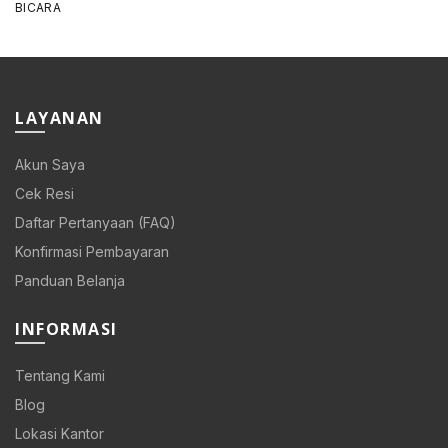
was:
is:
Rp 108.000.
Rp 86.400.
LAYANAN
Akun Saya
Cek Resi
Daftar Pertanyaan (FAQ)
Konfirmasi Pembayaran
Panduan Belanja
INFORMASI
Tentang Kami
Blog
Lokasi Kantor