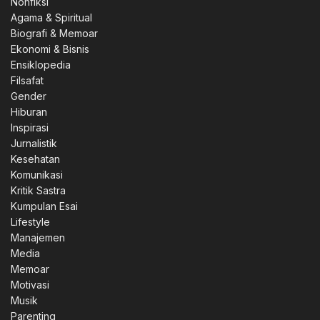
Nonfiksi
Agama & Spiritual
Biografi & Memoar
Ekonomi & Bisnis
Ensiklopedia
Filsafat
Gender
Hiburan
Inspirasi
Jurnalistik
Kesehatan
Komunikasi
Kritik Sastra
Kumpulan Esai
Lifestyle
Manajemen
Media
Memoar
Motivasi
Musik
Parenting