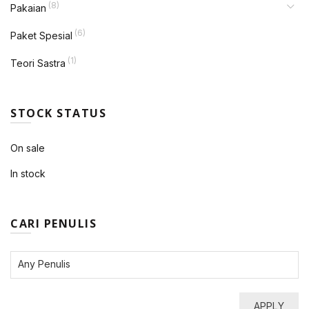
(8)
Pakaian
(6)
Paket Spesial
(1)
Teori Sastra
STOCK STATUS
On sale
In stock
CARI PENULIS
APPLY