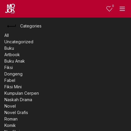
0
Categories
All
Uncategorized
Buku
Artbook
Buku Anak
Fiksi
Dongeng
Fabel
Fiksi Mini
Kumpulan Cerpen
Naskah Drama
Novel
Novel Grafis
Roman
Komik