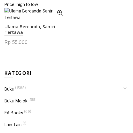
Price: high to low
Ulama Bercanda, Santri
Tertawa
Rp
55.000
KATEGORI
(1588)
Buku
(155)
Buku Mojok
(69)
EA Books
(1)
Lain-Lain