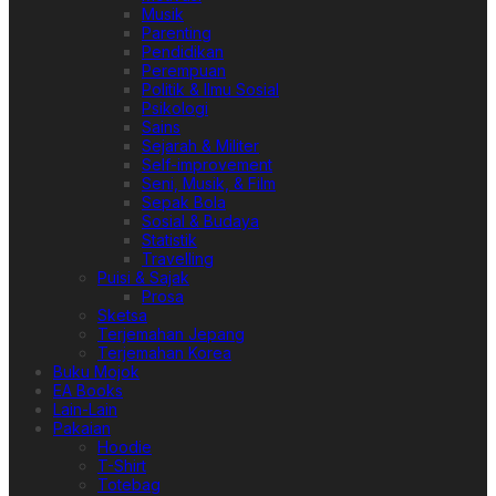
Musik
Parenting
Pendidikan
Perempuan
Politik & Ilmu Sosial
Psikologi
Sains
Sejarah & Militer
Self-improvement
Seni, Musik, & Film
Sepak Bola
Sosial & Budaya
Statistik
Travelling
Puisi & Sajak
Prosa
Sketsa
Terjemahan Jepang
Terjemahan Korea
Buku Mojok
EA Books
Lain-Lain
Pakaian
Hoodie
T-Shirt
Totebag