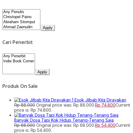
Apply
Cari Penerbit
Apply
Produk On Sale
Esok Jilbab Kita Dirayakan
Rp
88.000
Original price was: Rp 88.000.
Rp
74.800
Current
price is: Rp 74.800.
Banyak Dosa Tapi Kok Hidup Tenang-Tenang Saja
Rp
68.000
Original price was: Rp 68.000.
Rp
54.400
Current
price is: Rp 54.400.