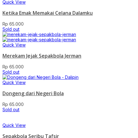
Quick View
Ketika Emak Memakai Celana Dalamku
Rp
65.000
Sold out
Quick View
Merekam Jejak Sepakbola Jerman
Rp
65.000
Sold out
Quick View
Dongeng dari Negeri Bola
Rp
65.000
Sold out
Quick View
Sepakbola Seribu Tafsir