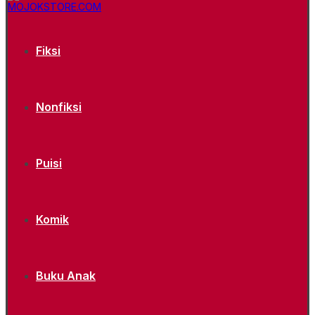
Fiksi
Nonfiksi
Puisi
Komik
Buku Anak