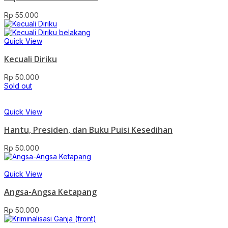
Rp
55.000
Quick View
Kecuali Diriku
Rp
50.000
Sold out
Quick View
Hantu, Presiden, dan Buku Puisi Kesedihan
Rp
50.000
Quick View
Angsa-Angsa Ketapang
Rp
50.000