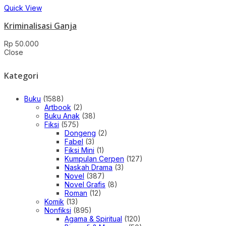
Quick View
Kriminalisasi Ganja
Rp
50.000
Close
Kategori
Buku
(1588)
Artbook
(2)
Buku Anak
(38)
Fiksi
(575)
Dongeng
(2)
Fabel
(3)
Fiksi Mini
(1)
Kumpulan Cerpen
(127)
Naskah Drama
(3)
Novel
(387)
Novel Grafis
(8)
Roman
(12)
Komik
(13)
Nonfiksi
(895)
Agama & Spiritual
(120)