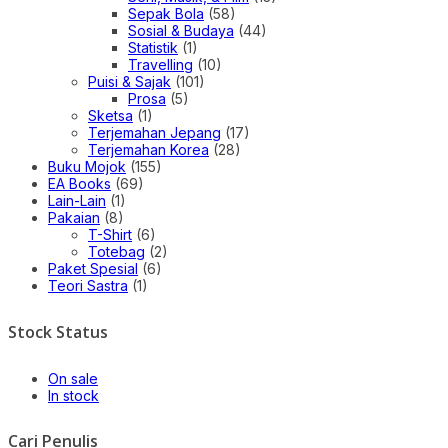
Sepak Bola
(58)
Sosial & Budaya
(44)
Statistik
(1)
Travelling
(10)
Puisi & Sajak
(101)
Prosa
(5)
Sketsa
(1)
Terjemahan Jepang
(17)
Terjemahan Korea
(28)
Buku Mojok
(155)
EA Books
(69)
Lain-Lain
(1)
Pakaian
(8)
T-Shirt
(6)
Totebag
(2)
Paket Spesial
(6)
Teori Sastra
(1)
Stock Status
On sale
In stock
Cari Penulis