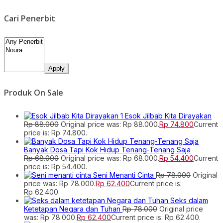
Cari Penerbit
Apply
Produk On Sale
Esok Jilbab Kita Dirayakan
Rp
88.000
Original price was: Rp 88.000.
Rp
74.800
Current
price is: Rp 74.800.
Banyak Dosa Tapi Kok Hidup Tenang-Tenang Saja
Rp
68.000
Original price was: Rp 68.000.
Rp
54.400
Current
price is: Rp 54.400.
Seni Menanti Cinta
Rp
78.000
Original
price was: Rp 78.000.
Rp
62.400
Current price is:
Rp 62.400.
Seks dalam
Ketetapan Negara dan Tuhan
Rp
78.000
Original price
was: Rp 78.000.
Rp
62.400
Current price is: Rp 62.400.