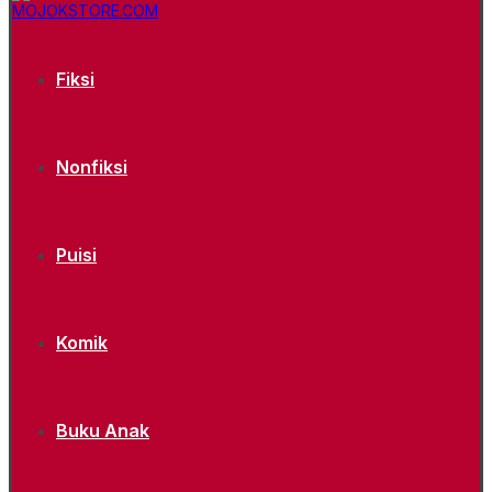
Fiksi
Nonfiksi
Puisi
Komik
Buku Anak