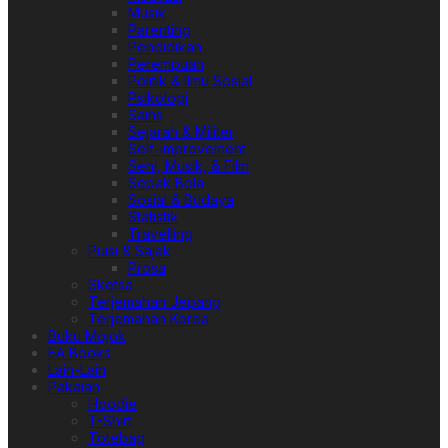
Musik
Parenting
Pendidikan
Perempuan
Politik & Ilmu Sosial
Psikologi
Sains
Sejarah & Militer
Self-improvement
Seni, Musik, & Film
Sepak Bola
Sosial & Budaya
Statistik
Travelling
Puisi & Sajak
Prosa
Sketsa
Terjemahan Jepang
Terjemahan Korea
Buku Mojok
EA Books
Lain-Lain
Pakaian
Hoodie
T-Shirt
Totebag