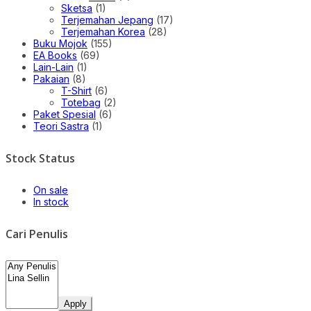
Sketsa
(1)
Terjemahan Jepang
(17)
Terjemahan Korea
(28)
Buku Mojok
(155)
EA Books
(69)
Lain-Lain
(1)
Pakaian
(8)
T-Shirt
(6)
Totebag
(2)
Paket Spesial
(6)
Teori Sastra
(1)
Stock Status
On sale
In stock
Cari Penulis
Apply