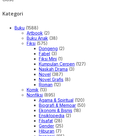
Kategori
Buku
(1588)
Artbook
(2)
Buku Anak
(38)
Fiksi
(575)
Dongeng
(2)
Fabel
(3)
Fiksi Mini
(1)
Kumpulan Cerpen
(127)
Naskah Drama
(3)
Novel
(387)
Novel Grafis
(8)
Roman
(12)
Komik
(13)
Nonfiksi
(895)
Agama & Spiritual
(120)
Biografi & Memoar
(50)
Ekonomi & Bisnis
(18)
Ensiklopedia
(2)
Filsafat
(28)
Gender
(25)
Hiburan
(7)