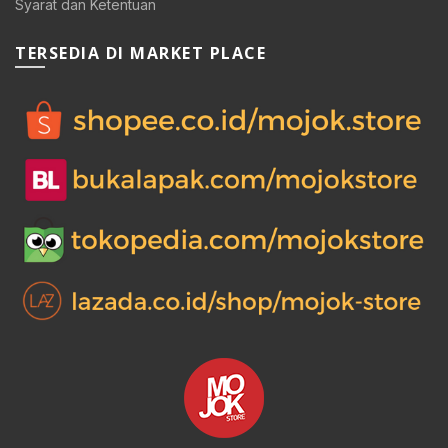
Syarat dan Ketentuan
TERSEDIA DI MARKET PLACE
0.