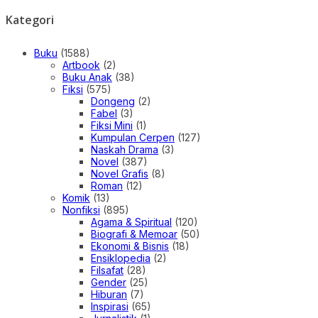
Kategori
Buku
(1588)
Artbook
(2)
Buku Anak
(38)
Fiksi
(575)
Dongeng
(2)
Fabel
(3)
Fiksi Mini
(1)
Kumpulan Cerpen
(127)
Naskah Drama
(3)
Novel
(387)
Novel Grafis
(8)
Roman
(12)
Komik
(13)
Nonfiksi
(895)
Agama & Spiritual
(120)
Biografi & Memoar
(50)
Ekonomi & Bisnis
(18)
Ensiklopedia
(2)
Filsafat
(28)
Gender
(25)
Hiburan
(7)
Inspirasi
(65)