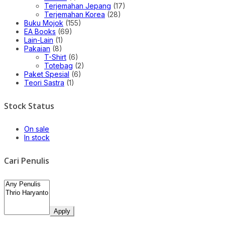
Terjemahan Jepang
(17)
Terjemahan Korea
(28)
Buku Mojok
(155)
EA Books
(69)
Lain-Lain
(1)
Pakaian
(8)
T-Shirt
(6)
Totebag
(2)
Paket Spesial
(6)
Teori Sastra
(1)
Stock Status
On sale
In stock
Cari Penulis
Apply