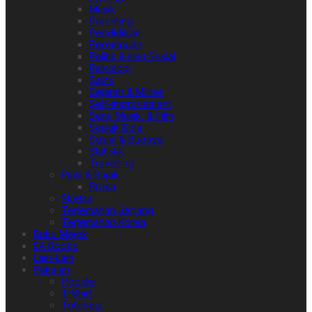
Musik
Parenting
Pendidikan
Perempuan
Politik & Ilmu Sosial
Psikologi
Sains
Sejarah & Militer
Self-improvement
Seni, Musik, & Film
Sepak Bola
Sosial & Budaya
Statistik
Travelling
Puisi & Sajak
Prosa
Sketsa
Terjemahan Jepang
Terjemahan Korea
Buku Mojok
EA Books
Lain-Lain
Pakaian
Hoodie
T-Shirt
Totebag