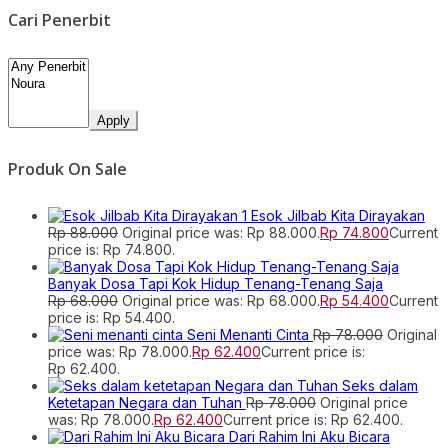
Cari Penerbit
Apply
Produk On Sale
Esok Jilbab Kita Dirayakan
Rp
88.000
Original price was: Rp 88.000.
Rp
74.800
Current
price is: Rp 74.800.
Banyak Dosa Tapi Kok Hidup Tenang-Tenang Saja
Rp
68.000
Original price was: Rp 68.000.
Rp
54.400
Current
price is: Rp 54.400.
Seni Menanti Cinta
Rp
78.000
Original
price was: Rp 78.000.
Rp
62.400
Current price is:
Rp 62.400.
Seks dalam
Ketetapan Negara dan Tuhan
Rp
78.000
Original price
was: Rp 78.000.
Rp
62.400
Current price is: Rp 62.400.
Dari Rahim Ini Aku Bicara