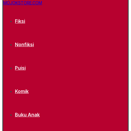
Fiksi
Nonfiksi
Puisi
Komik
Buku Anak