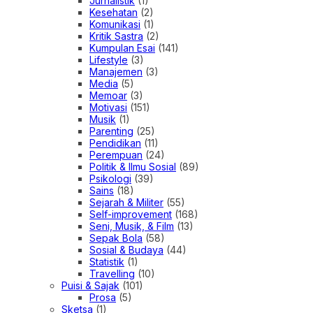
Jurnalistik
(1)
Kesehatan
(2)
Komunikasi
(1)
Kritik Sastra
(2)
Kumpulan Esai
(141)
Lifestyle
(3)
Manajemen
(3)
Media
(5)
Memoar
(3)
Motivasi
(151)
Musik
(1)
Parenting
(25)
Pendidikan
(11)
Perempuan
(24)
Politik & Ilmu Sosial
(89)
Psikologi
(39)
Sains
(18)
Sejarah & Militer
(55)
Self-improvement
(168)
Seni, Musik, & Film
(13)
Sepak Bola
(58)
Sosial & Budaya
(44)
Statistik
(1)
Travelling
(10)
Puisi & Sajak
(101)
Prosa
(5)
Sketsa
(1)