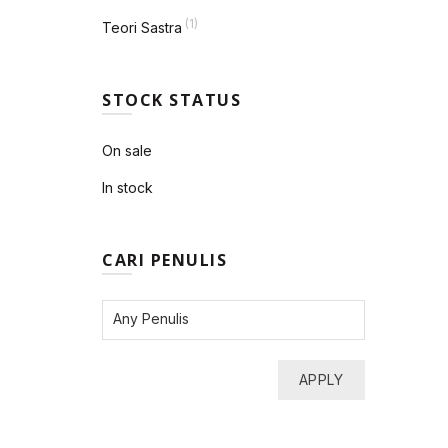
(1)
Teori Sastra
STOCK STATUS
On sale
In stock
CARI PENULIS
APPLY