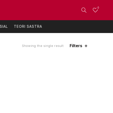
0
SIAL
TEORI SASTRA
Filters
Showing the single result