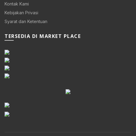
Kontak Kami
Kebijakan Privasi
Syarat dan Ketentuan
TERSEDIA DI MARKET PLACE
0.