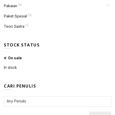
(8)
Pakaian
(6)
Paket Spesial
(1)
Teori Sastra
STOCK STATUS
On sale
In stock
CARI PENULIS