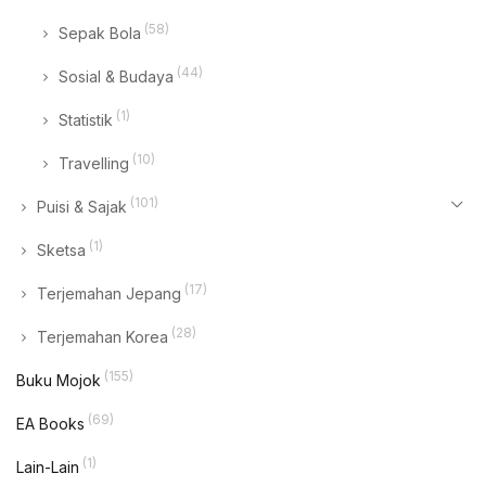
(58)
Sepak Bola
(44)
Sosial & Budaya
(1)
Statistik
(10)
Travelling
(101)
Puisi & Sajak
(1)
Sketsa
(17)
Terjemahan Jepang
(28)
Terjemahan Korea
(155)
Buku Mojok
(69)
EA Books
(1)
Lain-Lain