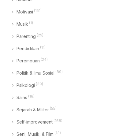
(151)
Motivasi
(1)
Musik
(25)
Parenting
(11)
Pendidikan
(24)
Perempuan
(89)
Politik & Ilmu Sosial
(39)
Psikologi
(18)
Sains
(55)
Sejarah & Militer
(168)
Self-improvement
(13)
Seni, Musik, & Film