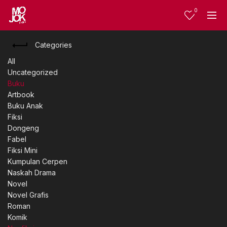
0
Categories
All
Uncategorized
Buku
Artbook
Buku Anak
Fiksi
Dongeng
Fabel
Fiksi Mini
Kumpulan Cerpen
Naskah Drama
Novel
Novel Grafis
Roman
Komik