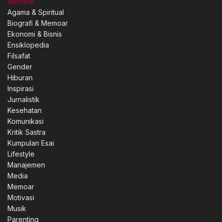
Nonfiksi
Agama & Spiritual
Biografi & Memoar
Ekonomi & Bisnis
Ensiklopedia
Filsafat
Gender
Hiburan
Inspirasi
Jurnalistik
Kesehatan
Komunikasi
Kritik Sastra
Kumpulan Esai
Lifestyle
Manajemen
Media
Memoar
Motivasi
Musik
Parenting