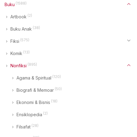
(1588)
Buku
(2)
Artbook
(38)
Buku Anak
(575)
Fiksi
(13)
Komik
(895)
Nonfiksi
(120)
Agama & Spiritual
(50)
Biografi & Memoar
(18)
Ekonomi & Bisnis
(2)
Ensiklopedia
(28)
Filsafat