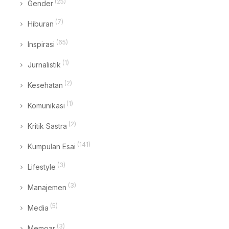
(25)
Gender
(7)
Hiburan
(65)
Inspirasi
(1)
Jurnalistik
(2)
Kesehatan
(1)
Komunikasi
(2)
Kritik Sastra
(141)
Kumpulan Esai
(3)
Lifestyle
(3)
Manajemen
(5)
Media
(3)
Memoar