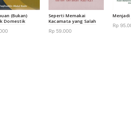
uan (Bukan)
Seperti Memakai
Menjadi
k Domestik
Kacamata yang Salah
Rp
95.0
000
Rp
59.000