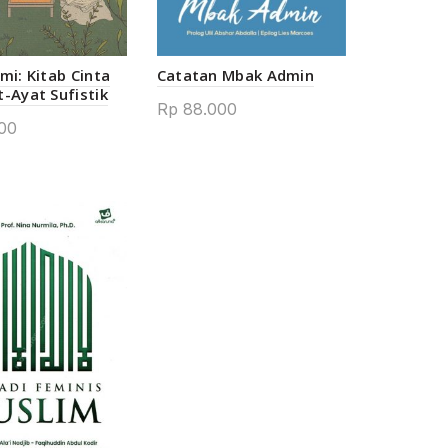
mi: Kitab Cinta
Catatan Mbak Admin
-Ayat Sufistik
Rp
88.000
00