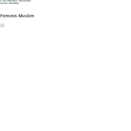
 Feminis Muslim
00