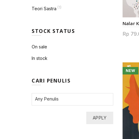
(1)
Teori Sastra
Nalar 
STOCK STATUS
Rp
79.
On sale
In stock
NEW
CARI PENULIS
APPLY