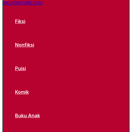
Fiksi
Nonfiksi
Puisi
Komik
Buku Anak