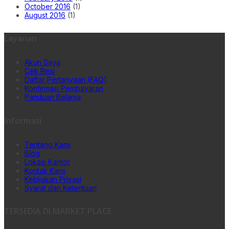
October 2016
(1)
August 2016
(1)
Layanan
Akun Saya
Cek Resi
Daftar Pertanyaan (FAQ)
Konfirmasi Pembayaran
Panduan Belanja
Informasi
Tentang Kami
Blog
Lokasi Kantor
Kontak Kami
Kebijakan Privasi
Syarat dan Ketentuan
TERSEDIA DI MARKET PLACE