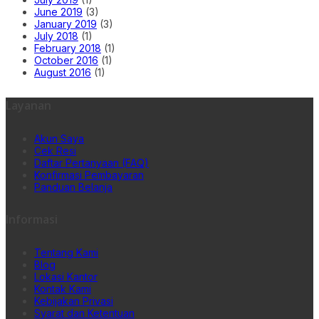
June 2019
(3)
January 2019
(3)
July 2018
(1)
February 2018
(1)
October 2016
(1)
August 2016
(1)
Layanan
Akun Saya
Cek Resi
Daftar Pertanyaan (FAQ)
Konfirmasi Pembayaran
Panduan Belanja
Informasi
Tentang Kami
Blog
Lokasi Kantor
Kontak Kami
Kebijakan Privasi
Syarat dan Ketentuan