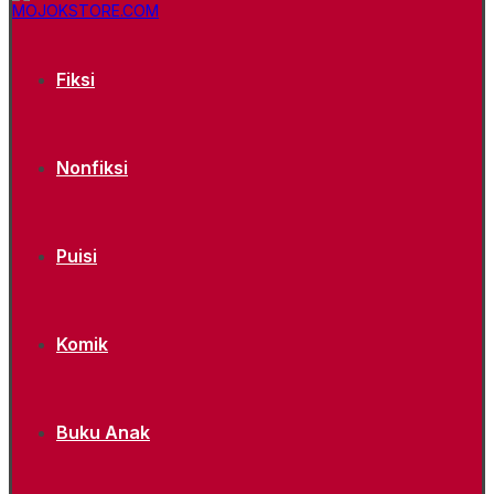
Fiksi
Nonfiksi
Puisi
Komik
Buku Anak